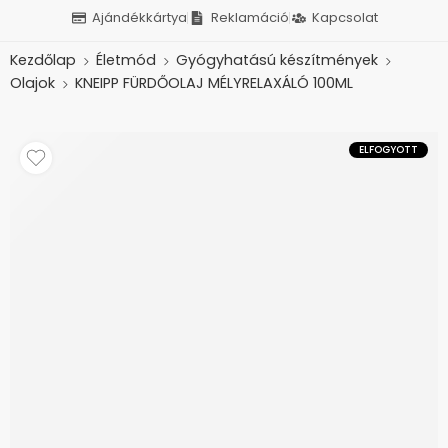
Ajándékkártya
Reklamáció
Kapcsolat
Kezdőlap
Életmód
Gyógyhatású készítmények
Olajok
KNEIPP FÜRDŐOLAJ MÉLYRELAXÁLÓ 100ML
ELFOGYOTT