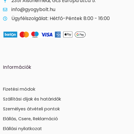
2351 Alsónémedi, GLS Európa utca 5.
info@gyogybolt.hu
Ügyfélszolgálat: Hétfő-Péntek 8:00 - 16:00
Információk
Fizetési módok
Szállítási díjak és határidők
Személyes átvételi pontok
Elállás, Csere, Reklamáció
Elállási nyilatkozat