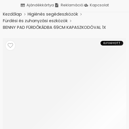
Ajándékkártya
Reklamáció
Kapcsolat
Kezdőlap
Higiénés segédeszközök
Fürdési és zuhanyzási eszközök
BENNY PAD FÜRDŐKÁDBA 69CM KAPASZKODÓVAL 1X
ELFOGYOTT