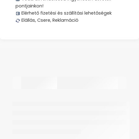
pontjainkon!
Elérhető fizetési és szállítási lehetőségek
Elállás, Csere, Reklamáció