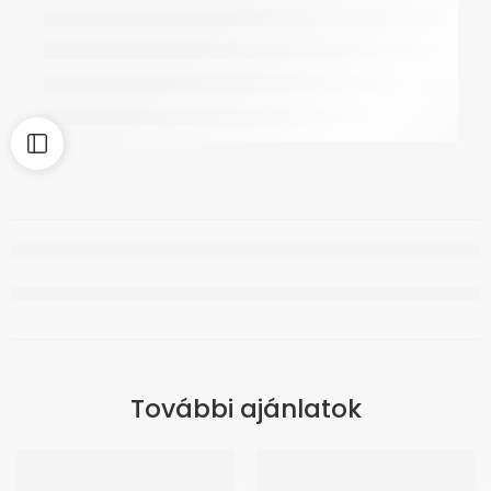
További ajánlatok
ÚJ