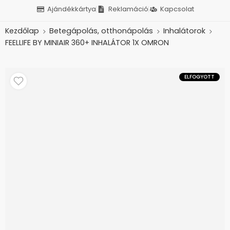
Ajándékkártya
Reklamáció
Kapcsolat
Kezdőlap
Betegápolás, otthonápolás
Inhalátorok
FEELLIFE BY MINIAIR 360+ INHALÁTOR 1X OMRON
ELFOGYOTT