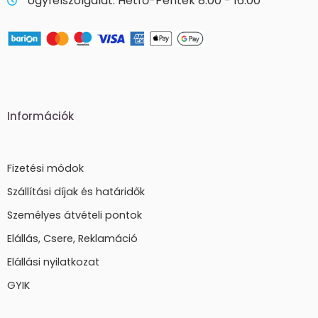
Ügyfélszolgálat: Hétfő-Péntek 8:00 - 16:00
Információk
Fizetési módok
Szállítási díjak és határidők
Személyes átvételi pontok
Elállás, Csere, Reklamáció
Elállási nyilatkozat
GYIK