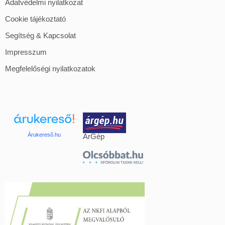
Adatvédelmi nyilatkozat
Cookie tájékoztató
Segítség & Kapcsolat
Impresszum
Megfelelőségi nyilatkozatok
Árukereső.hu
ÁrGép