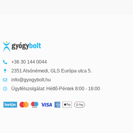
+36 30 144 0044
2351 Alsónémedi, GLS Európa utca 5.
info@gyogybolt.hu
Ügyfélszolgálat: Hétfő-Péntek 8:00 - 16:00