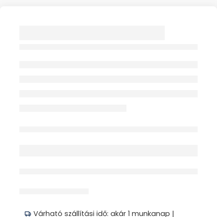
ELSŐSEGÉLY
FELSZERELÉS 31-50
FŐ II 1X CAR-TEX
Elfogyott
érdeklődik jelenleg
Megosztás
Várható szállítási idő: akár 1 munkanap |