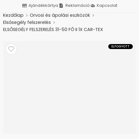
Ajándékkártya
Reklamáció
Kapcsolat
Kezdőlap
Orvosi és ápolási eszközök
Elsősegély felszerelés
ELSŐSEGÉLY FELSZERELÉS 31-50 FŐ II 1X CAR-TEX
ELFOGYOTT