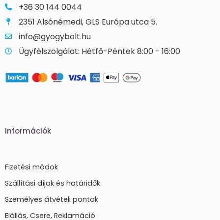
+36 30 144 0044
2351 Alsónémedi, GLS Európa utca 5.
info@gyogybolt.hu
Ügyfélszolgálat: Hétfő-Péntek 8:00 - 16:00
Információk
Fizetési módok
Szállítási díjak és határidők
Személyes átvételi pontok
Elállás, Csere, Reklamáció