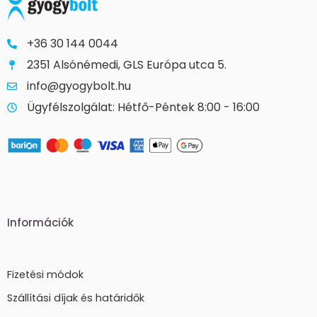
+36 30 144 0044
2351 Alsónémedi, GLS Európa utca 5.
info@gyogybolt.hu
Ügyfélszolgálat: Hétfő-Péntek 8:00 - 16:00
Információk
Fizetési módok
Szállítási díjak és határidők