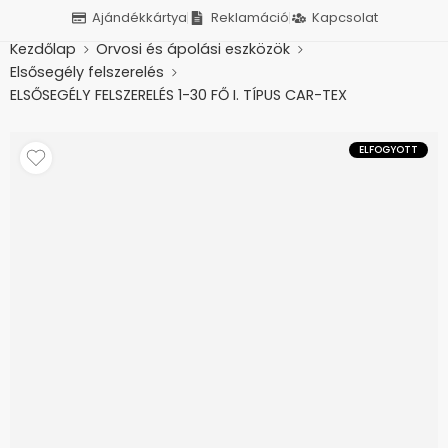
Ajándékkártya
Reklamáció
Kapcsolat
Kezdőlap
Orvosi és ápolási eszközök
Elsősegély felszerelés
ELSŐSEGÉLY FELSZERELÉS 1-30 FŐ I. TÍPUS CAR-TEX
ELFOGYOTT