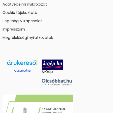
Adatvédelmi nyilatkozat
Cookie tájékoztató
Segítség & Kapcsolat
Impresszum
Megfelelőségi nyilatkozatok
Árukereső.hu
ÁrGép