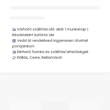
érdeklődik jelenleg
Megosztás
Várható szállítási idő: akár 1 munkanap |
Részletekért kattints ide
Vedd át rendelésed ingyenesen átvételi
pontjainkon!
Elérhető fizetési és szállítási lehetőségek
Elállás, Csere, Reklamáció