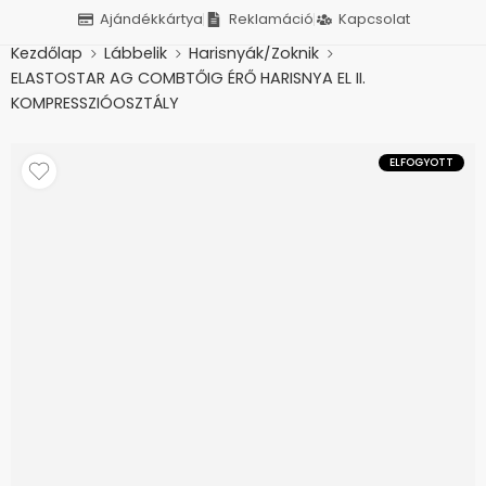
Ajándékkártya
Reklamáció
Kapcsolat
Kezdőlap
Lábbelik
Harisnyák/Zoknik
ELASTOSTAR AG COMBTŐIG ÉRŐ HARISNYA EL II.
KOMPRESSZIÓOSZTÁLY
ELFOGYOTT