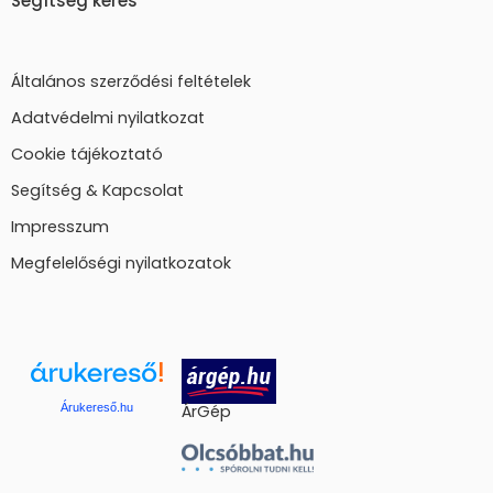
Segítség kérés
Általános szerződési feltételek
Adatvédelmi nyilatkozat
Cookie tájékoztató
Segítség & Kapcsolat
Impresszum
Megfelelőségi nyilatkozatok
Árukereső.hu
ÁrGép