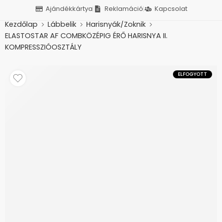
Ajándékkártya
Reklamáció
Kapcsolat
Kezdőlap
Lábbelik
Harisnyák/Zoknik
ELASTOSTAR AF COMBKÖZÉPIG ÉRŐ HARISNYA II.
KOMPRESSZIÓOSZTÁLY
ELFOGYOTT