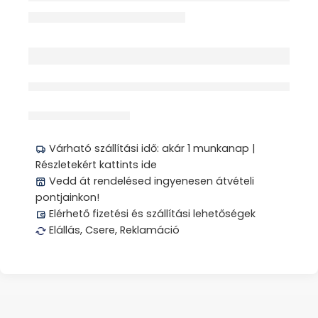
érdeklődik jelenleg
Megosztás
Várható szállítási idő: akár 1 munkanap |
Részletekért kattints ide
Vedd át rendelésed ingyenesen átvételi
pontjainkon!
Elérhető fizetési és szállítási lehetőségek
Elállás, Csere, Reklamáció