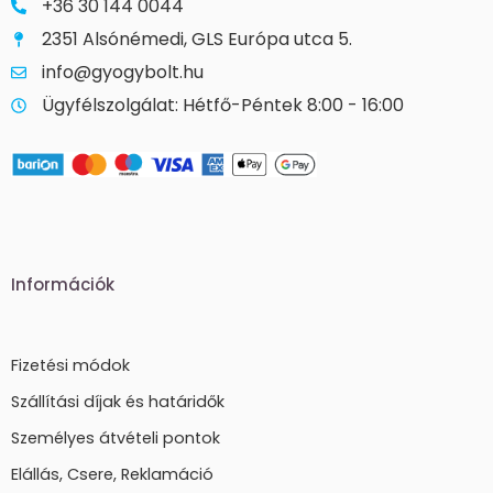
+36 30 144 0044
2351 Alsónémedi, GLS Európa utca 5.
info@gyogybolt.hu
Ügyfélszolgálat: Hétfő-Péntek 8:00 - 16:00
Információk
Fizetési módok
Szállítási díjak és határidők
Személyes átvételi pontok
Elállás, Csere, Reklamáció