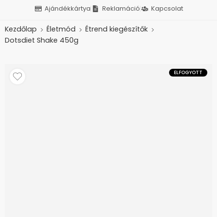
Ajándékkártya
Reklamáció
Kapcsolat
Kezdőlap
Életmód
Étrend kiegészítők
Dotsdiet Shake 450g
ELFOGYOTT