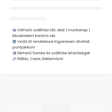
érdeklődik jelenleg
Megosztás
Várható szállítási idő: akár 1 munkanap |
Részletekért kattints ide
Vedd át rendelésed ingyenesen átvételi
pontjainkon!
Elérhető fizetési és szállítási lehetőségek
Elállás, Csere, Reklamáció