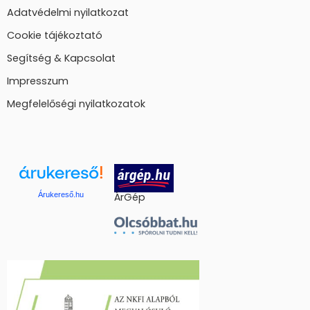
Adatvédelmi nyilatkozat
Cookie tájékoztató
Segítség & Kapcsolat
Impresszum
Megfelelőségi nyilatkozatok
Árukereső.hu
ÁrGép