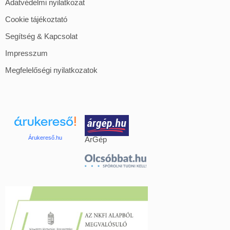
Adatvédelmi nyilatkozat
Cookie tájékoztató
Segítség & Kapcsolat
Impresszum
Megfelelőségi nyilatkozatok
Árukereső.hu
ÁrGép