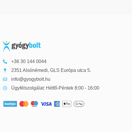
+36 30 144 0044
2351 Alsónémedi, GLS Európa utca 5.
info@gyogybolt.hu
Ügyfélszolgálat: Hétfő-Péntek 8:00 - 16:00