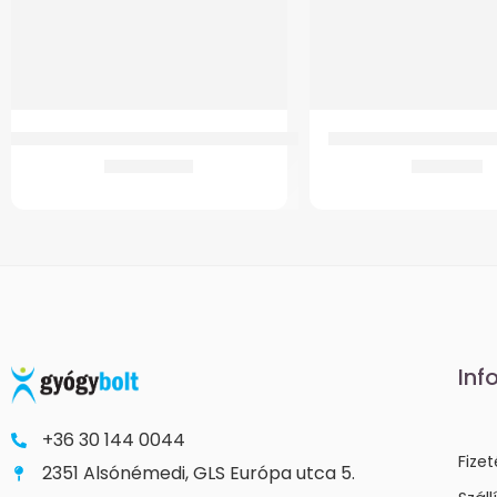
GM 4200 Kerekesszék (kivehető-adapteres)
Comfort kényelmi kö
90.450
Ft
4.189
Ft
Inf
+36 30 144 0044
Fize
2351 Alsónémedi, GLS Európa utca 5.