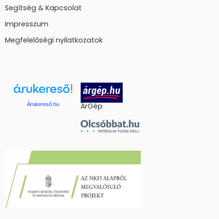
Segítség & Kapcsolat
Impresszum
Megfelelőségi nyilatkozatok
Árukereső.hu
ÁrGép