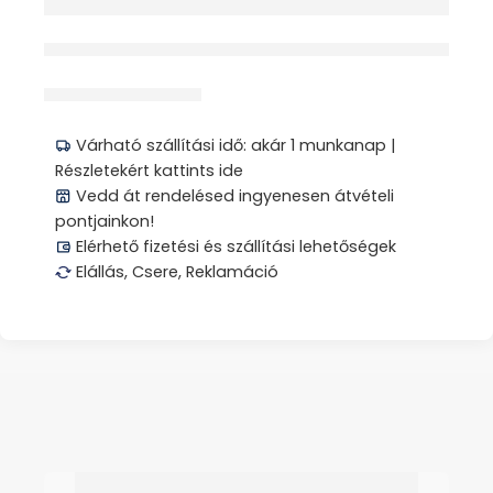
érdeklődik jelenleg
Megosztás
Várható szállítási idő: akár 1 munkanap |
Részletekért kattints ide
Vedd át rendelésed ingyenesen átvételi
pontjainkon!
Elérhető fizetési és szállítási lehetőségek
Elállás, Csere, Reklamáció