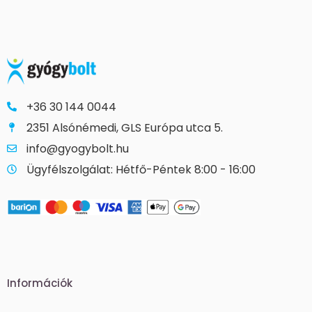
+36 30 144 0044
2351 Alsónémedi, GLS Európa utca 5.
info@gyogybolt.hu
Ügyfélszolgálat: Hétfő-Péntek 8:00 - 16:00
Információk