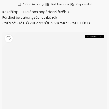
Ajándékkártya
Reklamáció
Kapcsolat
Kezdőlap
Higiénés segédeszközök
Fürdési és zuhanyzási eszközök
CSÚSZÁSGÁTLÓ ZUHANYZÓBA 53CMX53CM FEHÉR 1X
ELFOGYOTT