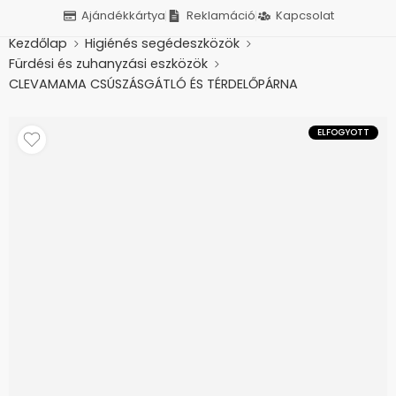
Ajándékkártya
Reklamáció
Kapcsolat
Kezdőlap
Higiénés segédeszközök
Fürdési és zuhanyzási eszközök
CLEVAMAMA CSÚSZÁSGÁTLÓ ÉS TÉRDELŐPÁRNA
ELFOGYOTT