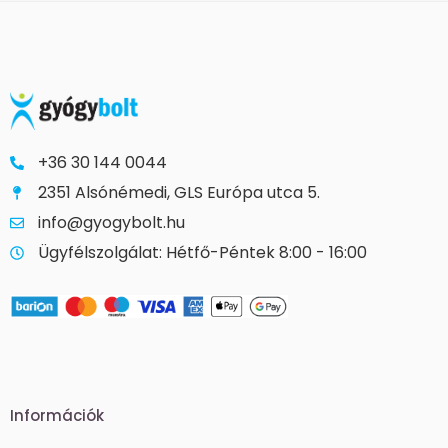
+36 30 144 0044
2351 Alsónémedi, GLS Európa utca 5.
info@gyogybolt.hu
Ügyfélszolgálat: Hétfő-Péntek 8:00 - 16:00
Információk