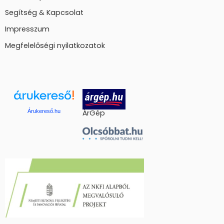
Segítség & Kapcsolat
Impresszum
Megfelelőségi nyilatkozatok
Árukereső.hu
ÁrGép