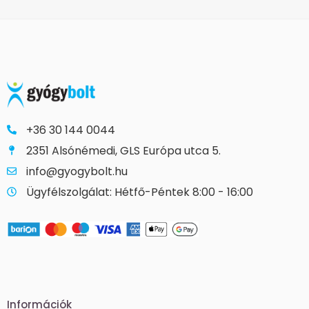
+36 30 144 0044
2351 Alsónémedi, GLS Európa utca 5.
info@gyogybolt.hu
Ügyfélszolgálat: Hétfő-Péntek 8:00 - 16:00
Információk