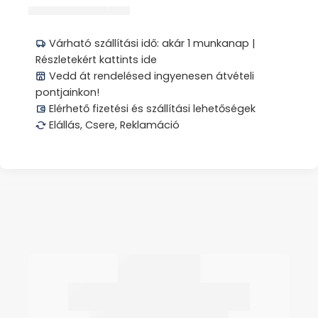
Megosztás
Várható szállítási idő: akár 1 munkanap |
Részletekért kattints ide
Vedd át rendelésed ingyenesen átvételi
pontjainkon!
Elérhető fizetési és szállítási lehetőségek
Elállás, Csere, Reklamáció