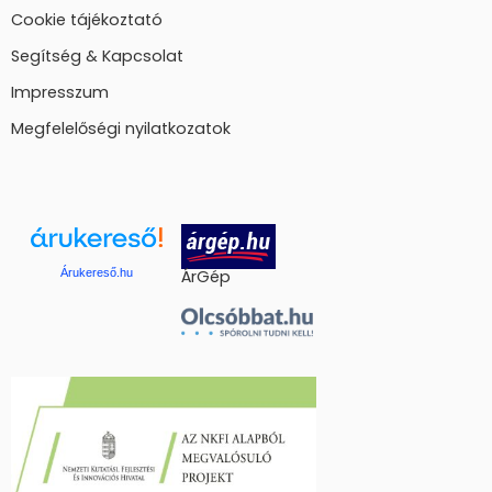
Cookie tájékoztató
Segítség & Kapcsolat
Impresszum
Megfelelőségi nyilatkozatok
Árukereső.hu
ÁrGép