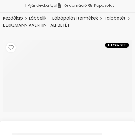
Ajándékkártya
Reklamáció
Kapcsolat
Kezdőlap
Lábbelik
Lábápolási termékek
Talpbetét
BERKEMANN AVENTIN TALPBETÉT
ELFOGYOTT