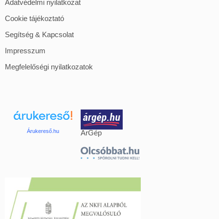
Adatvédelmi nyilatkozat
Cookie tájékoztató
Segítség & Kapcsolat
Impresszum
Megfelelőségi nyilatkozatok
Árukereső.hu
ÁrGép