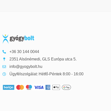
+36 30 144 0044
2351 Alsónémedi, GLS Európa utca 5.
info@gyogybolt.hu
Ügyfélszolgálat: Hétfő-Péntek 8:00 - 16:00