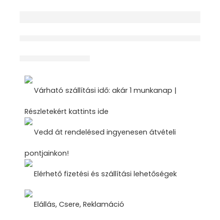
érdeklődik jelenleg
Megosztás
Várható szállítási idő: akár 1 munkanap |
Részletekért kattints ide
Vedd át rendelésed ingyenesen átvételi
pontjainkon!
Elérhető fizetési és szállítási lehetőségek
Elállás, Csere, Reklamáció