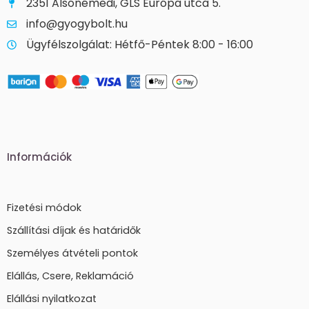
2351 Alsónémedi, GLS Európa utca 5.
info@gyogybolt.hu
Ügyfélszolgálat: Hétfő-Péntek 8:00 - 16:00
Információk
Fizetési módok
Szállítási díjak és határidők
Személyes átvételi pontok
Elállás, Csere, Reklamáció
Elállási nyilatkozat