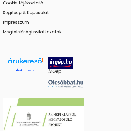
Cookie tájékoztató
Segítség & Kapcsolat
Impresszum
Megfelelőségi nyilatkozatok
Árukereső.hu
ÁrGép