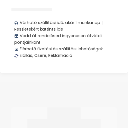
Megosztás
Várható szállítási idő: akár 1 munkanap |
Részletekért kattints ide
Vedd át rendelésed ingyenesen átvételi
pontjainkon!
Elérhető fizetési és szállítási lehetőségek
Elállás, Csere, Reklamáció