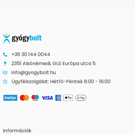
+36 30 144 0044
2351 Alsónémedi, GLS Európa utca 5.
info@gyogybolt.hu
Ügyfélszolgálat: Hétfő-Péntek 8:00 - 16:00
Információk