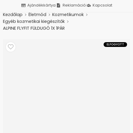
Ajándékkártya
Reklamáció
Kapcsolat
Kezdőlap
Életmód
Kozmetikumok
Egyéb kozmetikai kiegészítők
ALPINE FLYFIT FÜLDUGÓ 1X 1PÁR
ELFOGYOTT