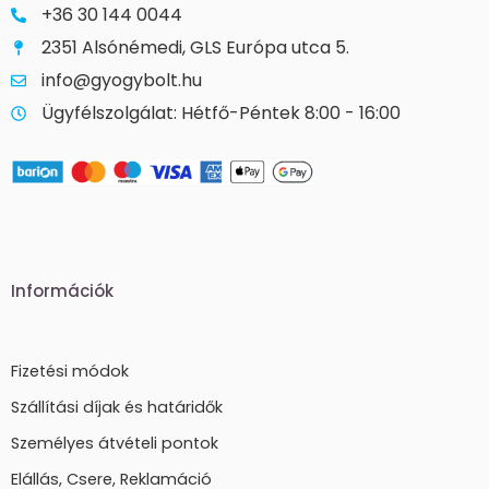
+36 30 144 0044
2351 Alsónémedi, GLS Európa utca 5.
info@gyogybolt.hu
Ügyfélszolgálat: Hétfő-Péntek 8:00 - 16:00
Információk
Fizetési módok
Szállítási díjak és határidők
Személyes átvételi pontok
Elállás, Csere, Reklamáció