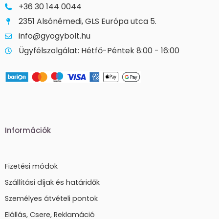
+36 30 144 0044
2351 Alsónémedi, GLS Európa utca 5.
info@gyogybolt.hu
Ügyfélszolgálat: Hétfő-Péntek 8:00 - 16:00
Információk
Fizetési módok
Szállítási díjak és határidők
Személyes átvételi pontok
Elállás, Csere, Reklamáció