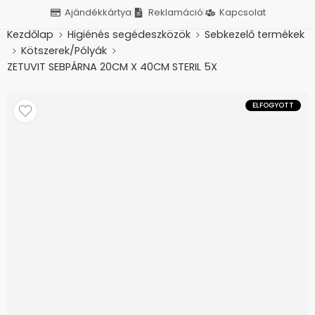
Ajándékkártya
Reklamáció
Kapcsolat
Kezdőlap
Higiénés segédeszközök
Sebkezelő termékek
Kötszerek/Pólyák
ZETUVIT SEBPÁRNA 20CM X 40CM STERIL 5X
ELFOGYOTT