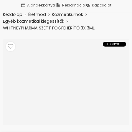
Ajándékkártya
Reklamáció
Kapcsolat
Kezdőlap
Életmód
Kozmetikumok
Egyéb kozmetikai kiegészítők
WHITNEYPHARMA SZETT FOGFEHÉRÍTŐ 3X 3ML
ELFOGYOTT