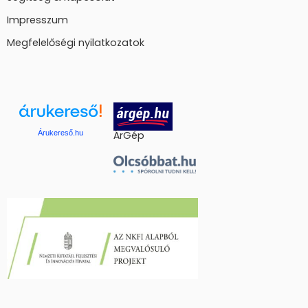
Impresszum
Megfelelőségi nyilatkozatok
Árukereső.hu
ÁrGép