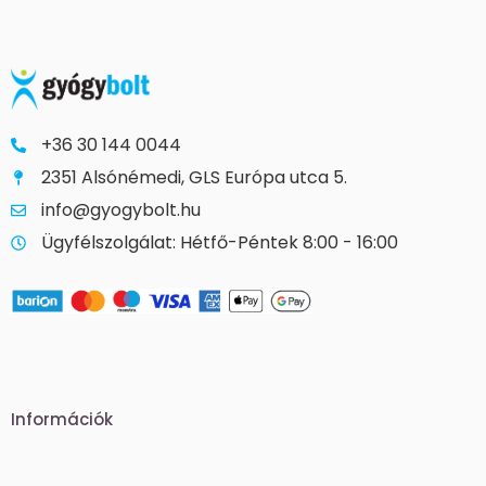
+36 30 144 0044
2351 Alsónémedi, GLS Európa utca 5.
info@gyogybolt.hu
Ügyfélszolgálat: Hétfő-Péntek 8:00 - 16:00
Információk