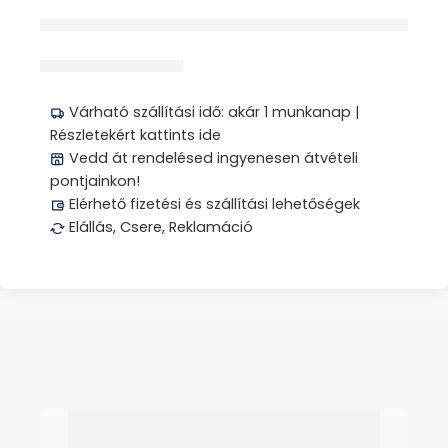
érdeklődik jelenleg
Megosztás
Várható szállítási idő: akár 1 munkanap |
Részletekért kattints ide
Vedd át rendelésed ingyenesen átvételi
pontjainkon!
Elérhető fizetési és szállítási lehetőségek
Elállás, Csere, Reklamáció