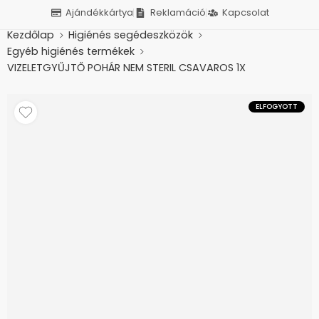
Ajándékkártya
Reklamáció
Kapcsolat
Kezdőlap
Higiénés segédeszközök
Egyéb higiénés termékek
VIZELETGYŰJTŐ POHÁR NEM STERIL CSAVAROS 1X
ELFOGYOTT