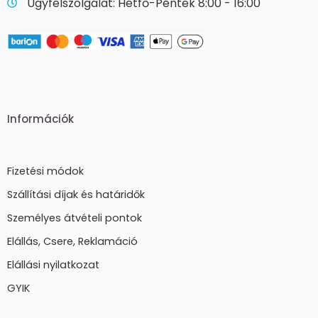
Ügyfélszolgálat: Hétfő-Péntek 8:00 - 16:00
Információk
Fizetési módok
Szállítási díjak és határidők
Személyes átvételi pontok
Elállás, Csere, Reklamáció
Elállási nyilatkozat
GYIK