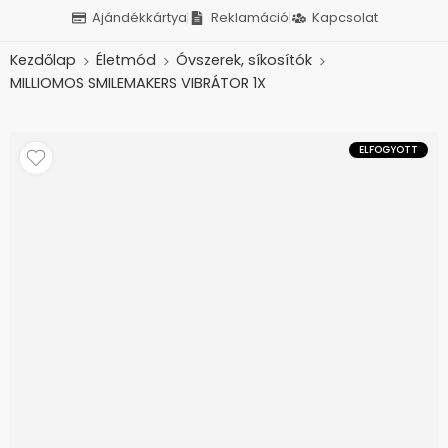
Ajándékkártya
Reklamáció
Kapcsolat
Kezdőlap
Életmód
Óvszerek, síkosítók
MILLIOMOS SMILEMAKERS VIBRÁTOR 1X
ELFOGYOTT