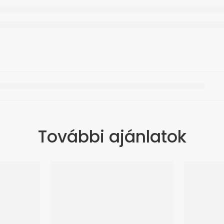
További ajánlatok
ÚJ