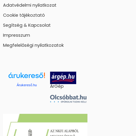
Adatvédelmi nyilatkozat
Cookie tájékoztató
Segítség & Kapcsolat
Impresszum
Megfelelőségi nyilatkozatok
Árukereső.hu
ÁrGép