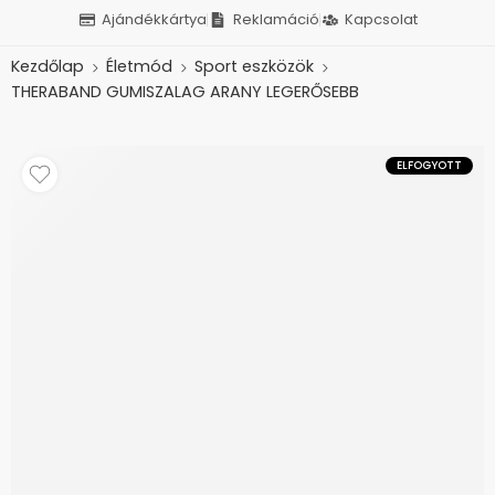
Ajándékkártya
Reklamáció
Kapcsolat
Kezdőlap
Életmód
Sport eszközök
THERABAND GUMISZALAG ARANY LEGERŐSEBB
ELFOGYOTT