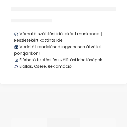
érdeklődik jelenleg
Megosztás
Várható szállítási idő: akár 1 munkanap |
Részletekért kattints ide
Vedd át rendelésed ingyenesen átvételi
pontjainkon!
Elérhető fizetési és szállítási lehetőségek
Elállás, Csere, Reklamáció