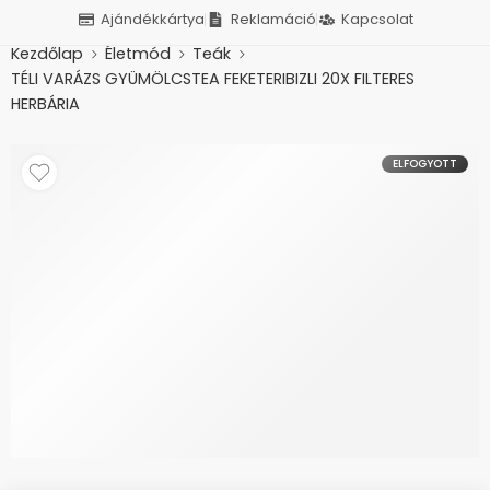
Ajándékkártya
Reklamáció
Kapcsolat
Kezdőlap
Életmód
Teák
TÉLI VARÁZS GYÜMÖLCSTEA FEKETERIBIZLI 20X FILTERES
HERBÁRIA
ELFOGYOTT