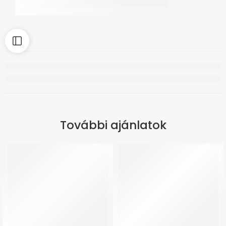
További ajánlatok
ÚJ