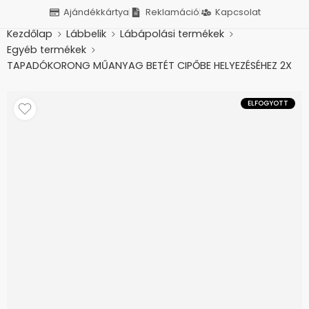
Ajándékkártya
Reklamáció
Kapcsolat
Kezdőlap
Lábbelik
Lábápolási termékek
Egyéb termékek
TAPADÓKORONG MŰANYAG BETÉT CIPŐBE HELYEZÉSÉHEZ 2X
ELFOGYOTT