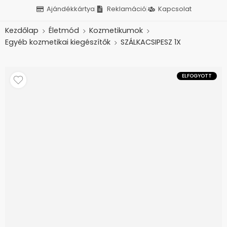
Ajándékkártya
Reklamáció
Kapcsolat
Kezdőlap
Életmód
Kozmetikumok
Egyéb kozmetikai kiegészítők
SZÁLKACSIPESZ 1X
ELFOGYOTT