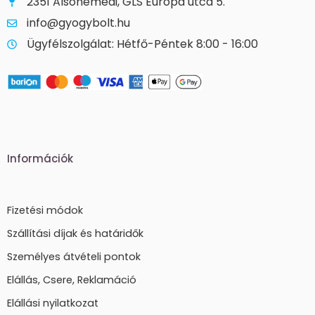
2351 Alsónémedi, GLS Európa utca 5.
info@gyogybolt.hu
Ügyfélszolgálat: Hétfő-Péntek 8:00 - 16:00
Információk
Fizetési módok
Szállítási díjak és határidők
Személyes átvételi pontok
Elállás, Csere, Reklamáció
Elállási nyilatkozat