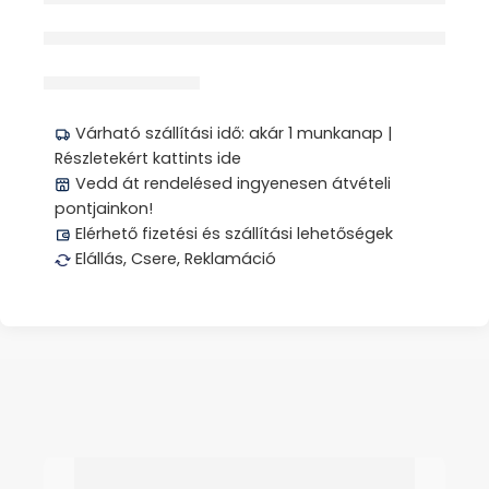
érdeklődik jelenleg
Megosztás
Várható szállítási idő: akár 1 munkanap |
Részletekért kattints ide
Vedd át rendelésed ingyenesen átvételi
pontjainkon!
Elérhető fizetési és szállítási lehetőségek
Elállás, Csere, Reklamáció