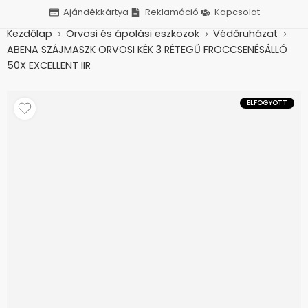
Ajándékkártya
Reklamáció
Kapcsolat
Kezdőlap
Orvosi és ápolási eszközök
Védőruházat
ABENA SZÁJMASZK ORVOSI KÉK 3 RÉTEGŰ FRÖCCSENÉSÁLLÓ
50X EXCELLENT IIR
ELFOGYOTT