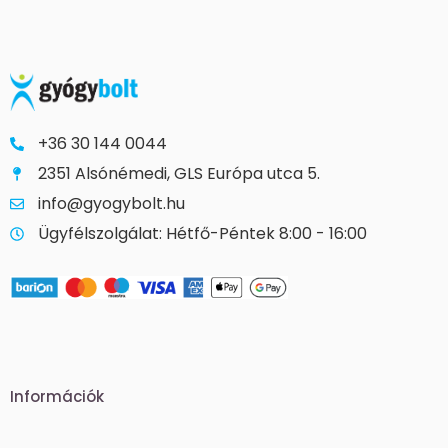
+36 30 144 0044
2351 Alsónémedi, GLS Európa utca 5.
info@gyogybolt.hu
Ügyfélszolgálat: Hétfő-Péntek 8:00 - 16:00
Információk