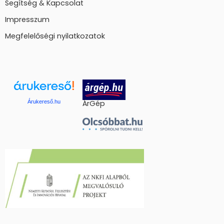
Segítség & Kapcsolat
Impresszum
Megfelelőségi nyilatkozatok
Árukereső.hu
ÁrGép