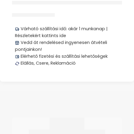
érdeklődik jelenleg
Megosztás
Várható szállítási idő: akár 1 munkanap |
Részletekért kattints ide
Vedd át rendelésed ingyenesen átvételi
pontjainkon!
Elérhető fizetési és szállítási lehetőségek
Elállás, Csere, Reklamáció