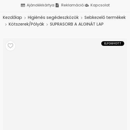
Ajándékkártya
Reklamáció
Kapcsolat
Kezdőlap
Higiénés segédeszközök
Sebkezelő termékek
Kötszerek/Pólyák
SUPRASORB A ALGINÁT LAP
ELFOGYOTT