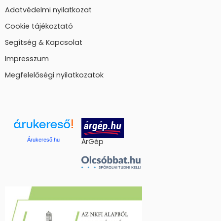
Adatvédelmi nyilatkozat
Cookie tájékoztató
Segítség & Kapcsolat
Impresszum
Megfelelőségi nyilatkozatok
Árukereső.hu
ÁrGép