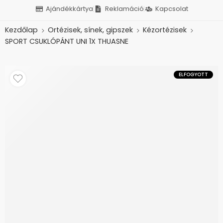
Ajándékkártya
Reklamáció
Kapcsolat
Kezdőlap
Ortézisek, sínek, gipszek
Kézortézisek
SPORT CSUKLÓPÁNT UNI 1X THUASNE
ELFOGYOTT