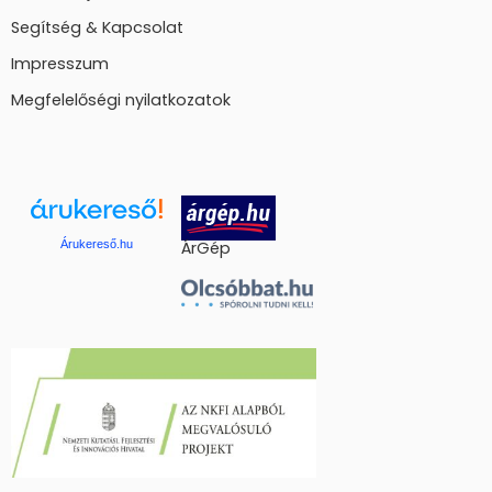
Segítség & Kapcsolat
Impresszum
Megfelelőségi nyilatkozatok
Árukereső.hu
ÁrGép