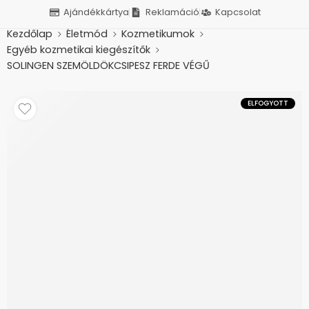
Ajándékkártya
Reklamáció
Kapcsolat
Kezdőlap
Életmód
Kozmetikumok
Egyéb kozmetikai kiegészítők
SOLINGEN SZEMÖLDÖKCSIPESZ FERDE VÉGŰ
ELFOGYOTT