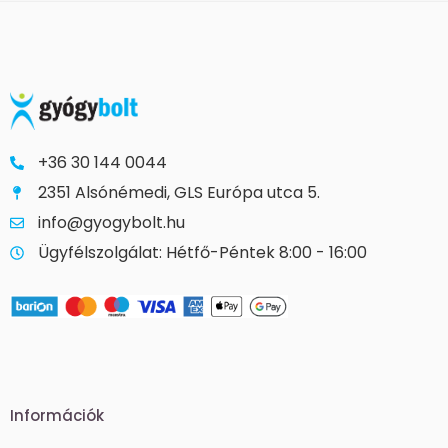
+36 30 144 0044
2351 Alsónémedi, GLS Európa utca 5.
info@gyogybolt.hu
Ügyfélszolgálat: Hétfő-Péntek 8:00 - 16:00
Információk