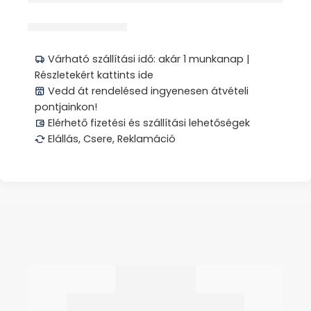
Megosztás
Várható szállítási idő: akár 1 munkanap |
Részletekért kattints ide
Vedd át rendelésed ingyenesen átvételi
pontjainkon!
Elérhető fizetési és szállítási lehetőségek
Elállás, Csere, Reklamáció