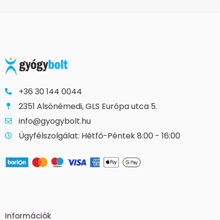
+36 30 144 0044
2351 Alsónémedi, GLS Európa utca 5.
info@gyogybolt.hu
Ügyfélszolgálat: Hétfő-Péntek 8:00 - 16:00
Információk