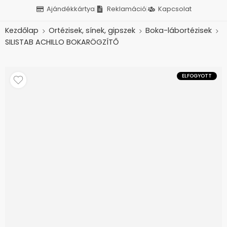
Ajándékkártya
Reklamáció
Kapcsolat
Kezdőlap
Ortézisek, sínek, gipszek
Boka-lábortézisek
SILISTAB ACHILLO BOKARÖGZÍTŐ
ELFOGYOTT