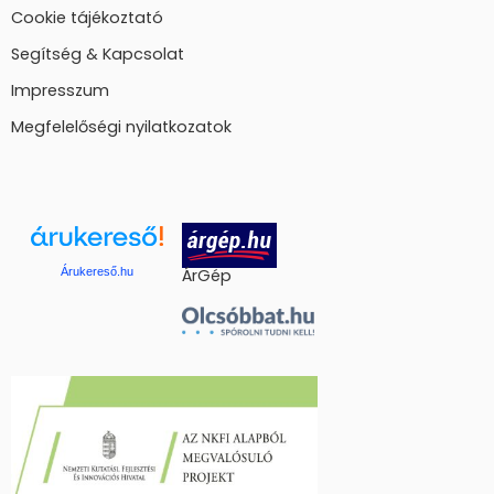
Cookie tájékoztató
Segítség & Kapcsolat
Impresszum
Megfelelőségi nyilatkozatok
Árukereső.hu
ÁrGép