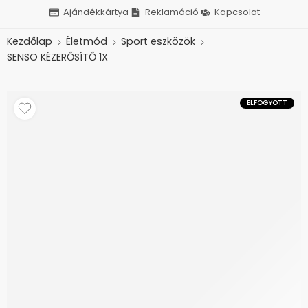
Ajándékkártya
Reklamáció
Kapcsolat
Kezdőlap
Életmód
Sport eszközök
SENSO KÉZERŐSÍTŐ 1X
ELFOGYOTT