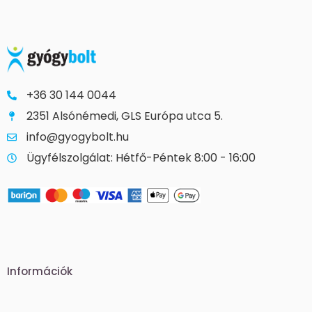
+36 30 144 0044
2351 Alsónémedi, GLS Európa utca 5.
info@gyogybolt.hu
Ügyfélszolgálat: Hétfő-Péntek 8:00 - 16:00
Információk