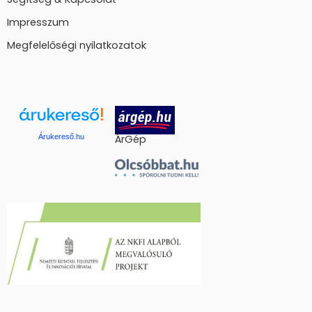
Impresszum
Megfelelőségi nyilatkozatok
Árukereső.hu
ÁrGép