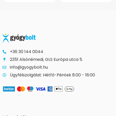
+36 30 144 0044
2351 Alsónémedi, GLS Európa utca 5.
info@gyogybolt.hu
Ügyfélszolgálat: Hétfő-Péntek 8:00 - 16:00