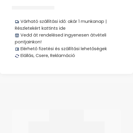
Megosztás
Várható szállítási idő: akár 1 munkanap |
Részletekért kattints ide
Vedd át rendelésed ingyenesen átvételi
pontjainkon!
Elérhető fizetési és szállítási lehetőségek
Elállás, Csere, Reklamáció