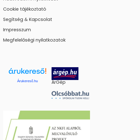
Cookie tájékoztató
Segítség & Kapcsolat
Impresszum
Megfelelőségi nyilatkozatok
Árukereső.hu
ÁrGép