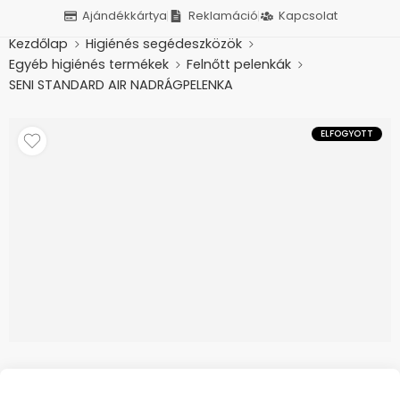
Ajándékkártya
Reklamáció
Kapcsolat
Kezdőlap
Higiénés segédeszközök
Egyéb higiénés termékek
Felnőtt pelenkák
SENI STANDARD AIR NADRÁGPELENKA
ELFOGYOTT