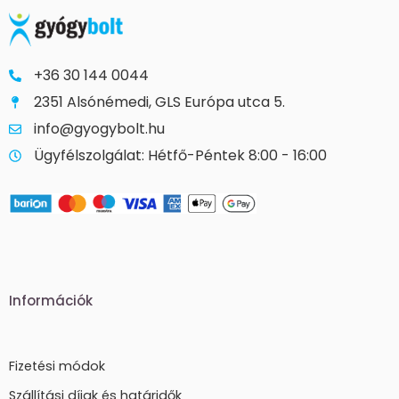
+36 30 144 0044
2351 Alsónémedi, GLS Európa utca 5.
info@gyogybolt.hu
Ügyfélszolgálat: Hétfő-Péntek 8:00 - 16:00
Információk
Fizetési módok
Szállítási díjak és határidők