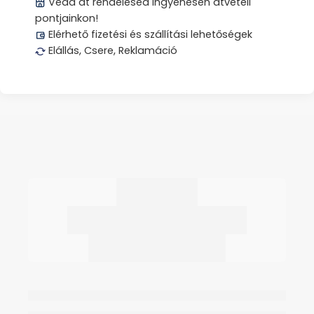
Vedd át rendelésed ingyenesen átvételi
pontjainkon!
Elérhető fizetési és szállítási lehetőségek
Elállás, Csere, Reklamáció