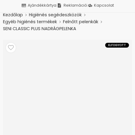
Ajándékkártya
Reklamáció
Kapcsolat
Kezdőlap
Higiénés segédeszközök
Egyéb higiénés termékek
Felnőtt pelenkák
SENI CLASSIC PLUS NADRÁGPELENKA
ELFOGYOTT