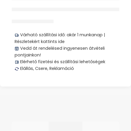
érdeklődik jelenleg
Megosztás
Várható szállítási idő: akár 1 munkanap |
Részletekért kattints ide
Vedd át rendelésed ingyenesen átvételi
pontjainkon!
Elérhető fizetési és szállítási lehetőségek
Elállás, Csere, Reklamáció