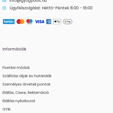
info@gyogybolt.hu
Ügyfélszolgálat: Hétfő-Péntek 8:00 - 16:00
Információk
Fizetési módok
Szállítási díjak és határidők
Személyes átvételi pontok
Elállás, Csere, Reklamáció
Elállási nyilatkozat
GYIK