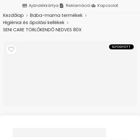
Ajándékkártya
Reklamáció
Kapcsolat
Kezdőlap
Baba-mama termékek
Higiéniai és ápolási kellékek
SENI CARE TÖRLŐKENDŐ NEDVES 80X
ELFOGYOTT
SENI CARE