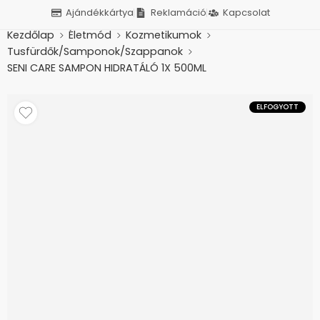
Ajándékkártya
Reklamáció
Kapcsolat
Kezdőlap
Életmód
Kozmetikumok
Tusfürdők/Samponok/Szappanok
SENI CARE SAMPON HIDRATÁLÓ 1X 500ML
ELFOGYOTT