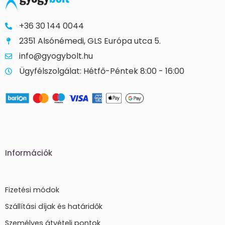
+36 30 144 0044
2351 Alsónémedi, GLS Európa utca 5.
info@gyogybolt.hu
Ügyfélszolgálat: Hétfő-Péntek 8:00 - 16:00
Információk
Fizetési módok
Szállítási díjak és határidők
Személyes átvételi pontok