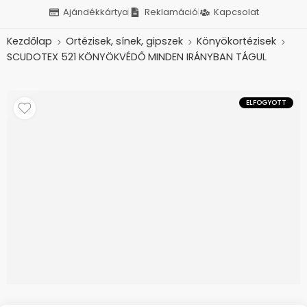
Ajándékkártya
Reklamáció
Kapcsolat
Kezdőlap
Ortézisek, sínek, gipszek
Könyökortézisek
SCUDOTEX 521 KÖNYÖKVÉDŐ MINDEN IRÁNYBAN TÁGUL
ELFOGYOTT