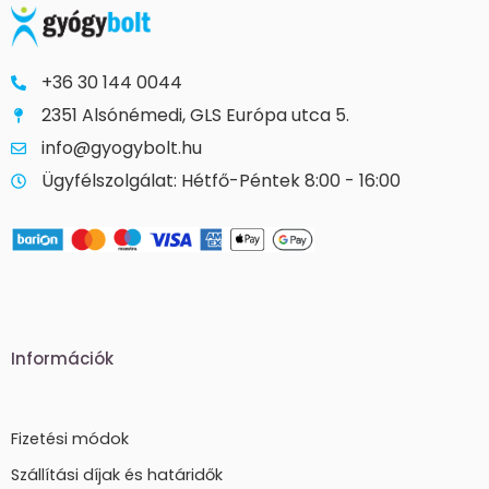
+36 30 144 0044
2351 Alsónémedi, GLS Európa utca 5.
info@gyogybolt.hu
Ügyfélszolgálat: Hétfő-Péntek 8:00 - 16:00
Információk
Fizetési módok
Szállítási díjak és határidők