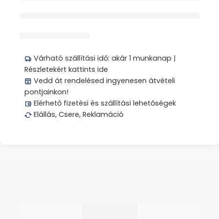
érdeklődik jelenleg
Megosztás
Várható szállítási idő: akár 1 munkanap |
Részletekért kattints ide
Vedd át rendelésed ingyenesen átvételi
pontjainkon!
Elérhető fizetési és szállítási lehetőségek
Elállás, Csere, Reklamáció