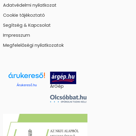
Adatvédelmi nyilatkozat
Cookie tájékoztató
Segítség & Kapcsolat
Impresszum
Megfelelőségi nyilatkozatok
Árukereső.hu
ÁrGép