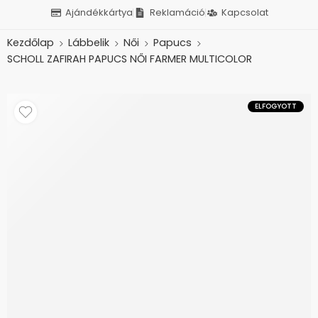
Ajándékkártya
Reklamáció
Kapcsolat
Kezdőlap
Lábbelik
Női
Papucs
SCHOLL ZAFIRAH PAPUCS NŐI FARMER MULTICOLOR
ELFOGYOTT