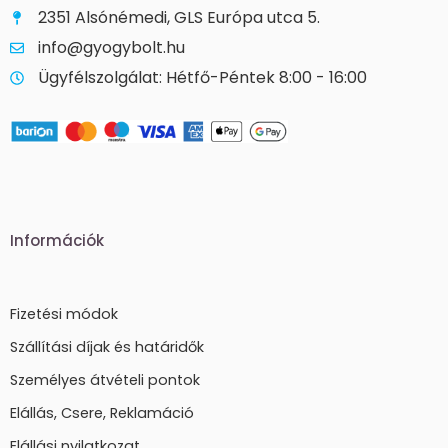
2351 Alsónémedi, GLS Európa utca 5.
info@gyogybolt.hu
Ügyfélszolgálat: Hétfő-Péntek 8:00 - 16:00
Információk
Fizetési módok
Szállítási díjak és határidők
Személyes átvételi pontok
Elállás, Csere, Reklamáció
Elállási nyilatkozat