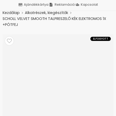
Ajándékkártya
Reklamáció
Kapcsolat
Kezdőlap
Alkatrészek, kiegészítők
SCHOLL VELVET SMOOTH TALPRESZELŐ KÉK ELEKTROMOS 1X
+PÓTFEJ
ELFOGYOTT