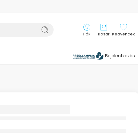
Fiók
Kosár
Kedvencek
Bejelentkezés
 SPRINTER SNAP
NTRACIT