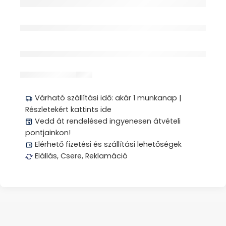
érdeklődik jelenleg
Megosztás
Várható szállítási idő: akár 1 munkanap |
Részletekért kattints ide
Vedd át rendelésed ingyenesen átvételi
pontjainkon!
Elérhető fizetési és szállítási lehetőségek
Elállás, Csere, Reklamáció