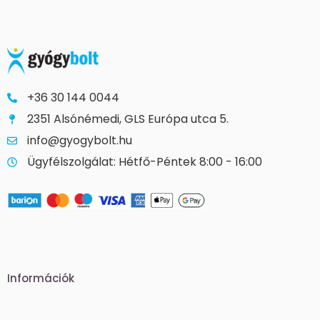
+36 30 144 0044
2351 Alsónémedi, GLS Európa utca 5.
info@gyogybolt.hu
Ügyfélszolgálat: Hétfő-Péntek 8:00 - 16:00
Információk