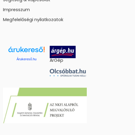
Impresszum
Megfelelőségi nyilatkozatok
Árukereső.hu
ÁrGép