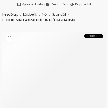
Ajándékkártya
Reklamáció
Kapcsolat
Kezdőlap
Lábbelik
Női
Szandál
SCHOLL NINFEA SZANDÁL 35 NŐI BARNA 1PÁR
ELFOGYOTT