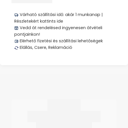
Megosztás
Várható szállítási idő: akár 1 munkanap |
Részletekért kattints ide
Vedd át rendelésed ingyenesen átvételi
pontjainkon!
Elérhető fizetési és szállítási lehetőségek
Elállás, Csere, Reklamáció