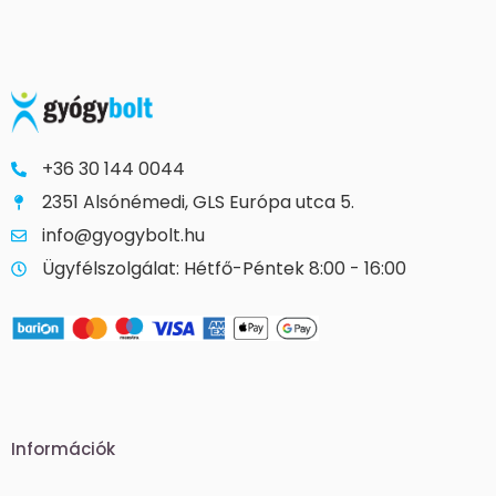
+36 30 144 0044
2351 Alsónémedi, GLS Európa utca 5.
info@gyogybolt.hu
Ügyfélszolgálat: Hétfő-Péntek 8:00 - 16:00
Információk