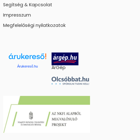
Segítség & Kapcsolat
Impresszum
Megfelelőségi nyilatkozatok
Árukereső.hu
ÁrGép