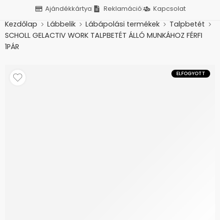
Ajándékkártya
Reklamáció
Kapcsolat
Kezdőlap
Lábbelik
Lábápolási termékek
Talpbetét
SCHOLL GELACTIV WORK TALPBETÉT ÁLLÓ MUNKÁHOZ FÉRFI
1PÁR
ELFOGYOTT