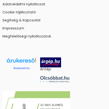
Adatvédelmi nyilatkozat
Cookie tájékoztató
Segítség & Kapcsolat
Impresszum
Megfelelőségi nyilatkozatok
Árukereső.hu
ÁrGép