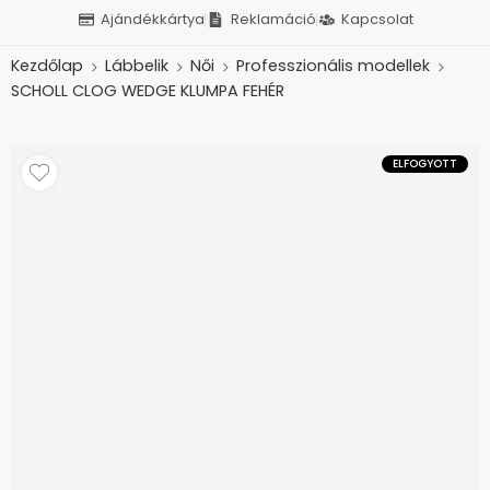
Ajándékkártya
Reklamáció
Kapcsolat
Kezdőlap
Lábbelik
Női
Professzionális modellek
SCHOLL CLOG WEDGE KLUMPA FEHÉR
ELFOGYOTT