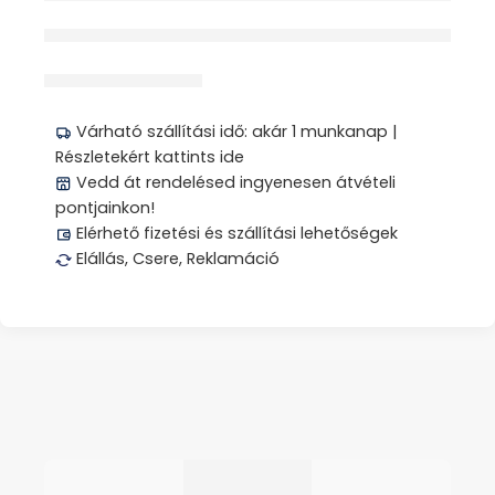
érdeklődik jelenleg
Megosztás
Várható szállítási idő: akár 1 munkanap |
Részletekért kattints ide
Vedd át rendelésed ingyenesen átvételi
pontjainkon!
Elérhető fizetési és szállítási lehetőségek
Elállás, Csere, Reklamáció