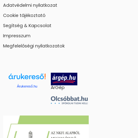
Adatvédelmi nyilatkozat
Cookie tájékoztató
Segítség & Kapcsolat
Impresszum
Megfelelőségi nyilatkozatok
Árukereső.hu
ÁrGép