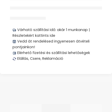
érdeklődik jelenleg
Megosztás
Várható szállítási idő: akár 1 munkanap |
Részletekért kattints ide
Vedd át rendelésed ingyenesen átvételi
pontjainkon!
Elérhető fizetési és szállítási lehetőségek
Elállás, Csere, Reklamáció