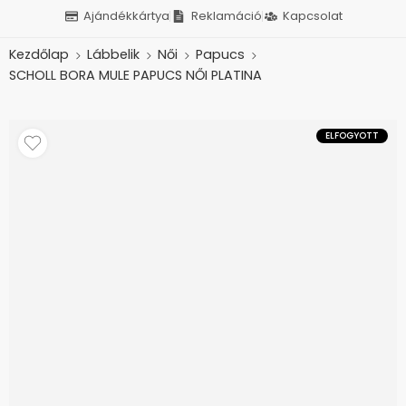
Ajándékkártya
Reklamáció
Kapcsolat
Kezdőlap
Lábbelik
Női
Papucs
SCHOLL BORA MULE PAPUCS NŐI PLATINA
ELFOGYOTT