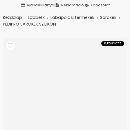
Ajándékkártya
Reklamáció
Kapcsolat
Kezdőlap
Lábbelik
Lábápolási termékek
Sarokék
PEDIPRO SAROKÉK SZILIKON
ELFOGYOTT