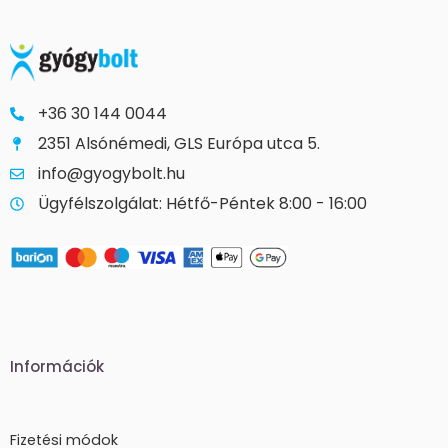
+36 30 144 0044
2351 Alsónémedi, GLS Európa utca 5.
info@gyogybolt.hu
Ügyfélszolgálat: Hétfő-Péntek 8:00 - 16:00
Információk
Fizetési módok