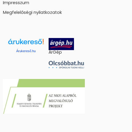
Impresszum
Megfelelőségi nyilatkozatok
Árukereső.hu
ÁrGép